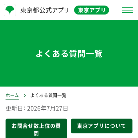
東京アプリとは
お知らせ
よくある質問一覧
特徴
よくある質問
キャンペーン情報
ホーム
よくある質問一覧
お問合せ
更新日： 2026年7月27日
生活応援事業
お問合せ数上位の質
東京アプリについて
問