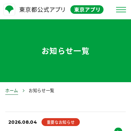
東京アプリとは
お知らせ
お知らせ一覧
特徴
よくある質問
キャンペーン情報
ホーム
お知らせ一覧
お問合せ
生活応援事業
2026.08.04
重要なお知らせ