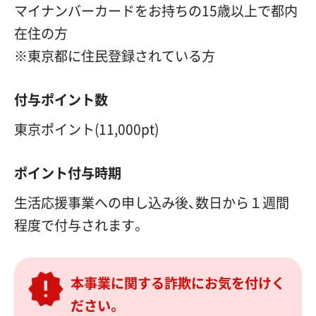
マイナンバーカードをお持ちの15歳以上で都内
在住の方
※東京都に住民登録されている方
付与ポイント数
東京ポイント(
11,000pt
一万千ポイント
)
ポイント付与時期
生活応援事業への申し込み後、数日から１週間
程度で付与されます。
本事業に関する詐欺にお気を付けく
ださい。