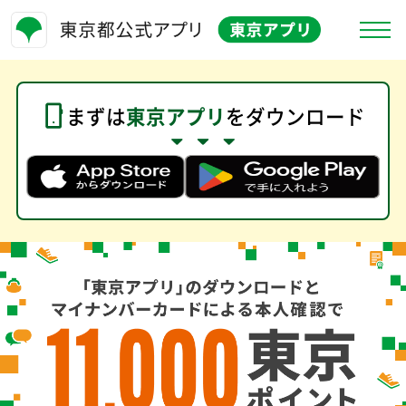
、リンク
東京アプリとは
、リンク
お知らせ
まずは
東京アプリ
をダウンロード
、リンク
よくある質問
、リンク
キャンペーン情報
、リンク
お問合せ
、リンク
生活応援事業