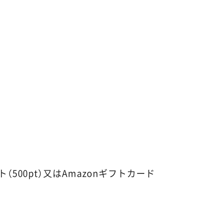
00pt）又はAmazonギフトカード