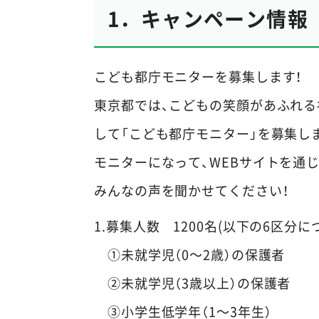
1．キャンペーン情報
こども都庁モニターを募集します！
東京都では、こどもの笑顔があふれ
して「こども都庁モニター」を募集し
モニターになって、WEBサイトを通じ
みんなの声を聞かせてください！
1.募集人数 1200名(以下の6区分に
①未就学児（0～2歳）の保護者
②未就学児（3歳以上）の保護者
③小学生低学年（1～3年生）