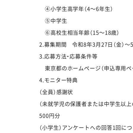
④小学生高学年（4～6年生）
⑤中学生
⑥高校生相当年齢（15～18歳）
2.募集期間 令和8年3月27日（金）～5
3.応募方法・応募条件等
東京都のホームページ（申込専用ペー
4.モニター特典
（全員）感謝状
（未就学児の保護者または中学生以上の
500円分
（小学生）アンケートへの回答1回につ