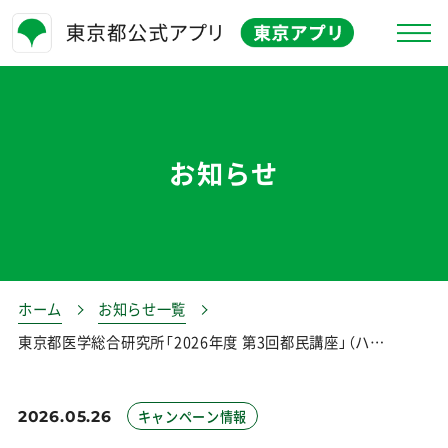
東京アプリとは
お知らせ
お知らせ
特徴
よくある質問
キャンペーン情報
ホーム
お知らせ一覧
東京都医学総合研究所「2026年度 第3回都民講座」（ハ…
お問合せ
生活応援事業
2026.05.26
キャンペーン情報